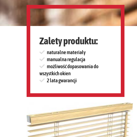
Zalety produktu:
naturalne materiały
manualna regulacja
możliwość dopasowania do
wszystkich okien
2 lata gwarancji