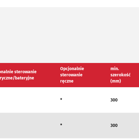
Opcjonalnie
min.
onalnie sterowanie
sterowanie
szerokość
tryczne/bateryjne
ręczne
(mm)
*
300
*
300