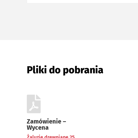
Pliki do pobrania
Zamówienie –
Wycena
Żaluzje drewniane 25