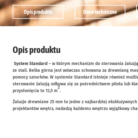
Opis produktu
Dane techniczne
Opis produktu
System Standard
– w którym mechanizm do sterowania żaluzją
ze stali. Belka górna jest wówczas schowana za drewnianą mas
pomocy sznurków. W systemie Standard istnieje również możli
sterowanie żaluzją odbywa się za pośrednictwem pilota lub k
2
przysłonięcia to 12,5 m
.
Żaluzje drewniane 25 mm to jedne z najbardziej ekskluzywnych 
projektantów wnętrz, nadadzą każdemu wnętrzu wyjątkowy char