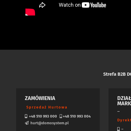
Strefa B2B 
ZAMÓWIENIA
DZIA
MARK
Sprzedaż Hurtowa
–
+48 510 993 000
+48 510 993 004
Dyrek
hurt@domosystem.pl
–