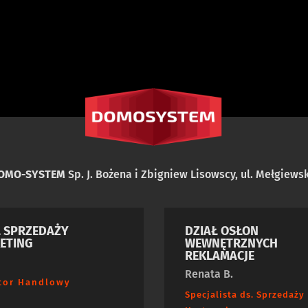
DOMO-SYSTEM
Sp. J. Bożena i Zbigniew Lisowscy, ul. Mełgiewsk
Ł SPRZEDAŻY
DZIAŁ OSŁON
ETING
WEWNĘTRZNYCH
REKLAMACJE
Renata B.
tor Handlowy
Specjalista ds. Sprzedaży