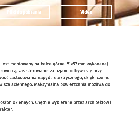
Pliki do pobrania
Video
 jest montowany na belce górnej 51×57 mm wykonanej
kownicą, zaś sterowanie żaluzjami odbywa się przy
wość zastosowania napędu elektrycznego, dzięki czemu
lawisza ściennego. Maksymalna powierzchnia możliwa do
osłon okiennych. Chętnie wybierane przez architektów i
akter.