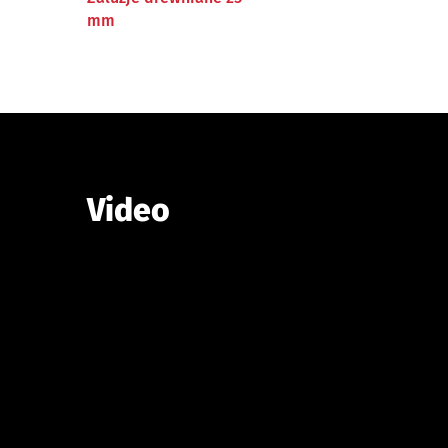
mm
Video