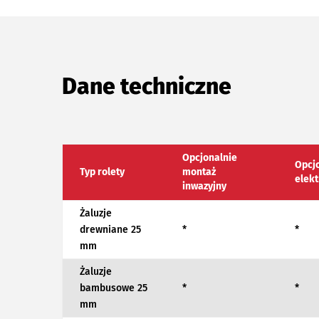
Dane techniczne
Opcjonalnie
Opcj
Typ rolety
montaż
elek
inwazyjny
Żaluzje
drewniane 25
*
*
mm
Żaluzje
bambusowe 25
*
*
mm