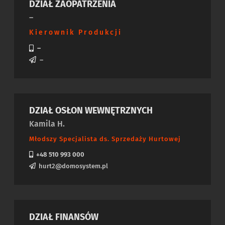
DZIAŁ ZAOPATRZENIA
–
Kierownik Produkcji
–
–
DZIAŁ OSŁON WEWNĘTRZNYCH
Kamila H.
Młodszy Specjalista ds. Sprzedaży Hurtowej
+48 510 993 000
hurt2@domosystem.pl
DZIAŁ FINANSÓW