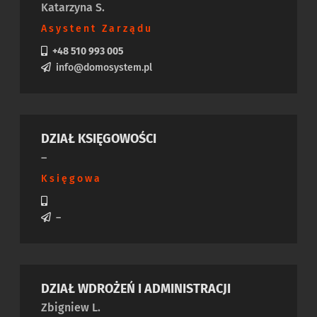
Katarzyna S.
Asystent Zarządu
+48 510 993 005
info@domosystem.pl
DZIAŁ KSIĘGOWOŚCI
–
Księgowa
–
DZIAŁ WDROŻEŃ I ADMINISTRACJI
Zbigniew L.