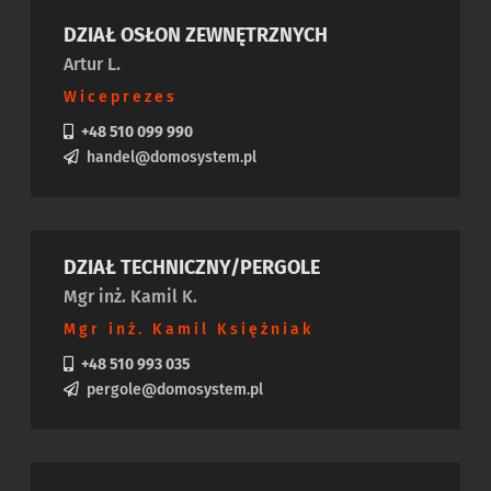
DZIAŁ OSŁON ZEWNĘTRZNYCH
Artur L.
Wiceprezes
+48 510 099 990
handel@domosystem.pl
DZIAŁ TECHNICZNY/PERGOLE
Mgr inż. Kamil K.
Mgr inż. Kamil Księżniak
+48 510 993 035
pergole@domosystem.pl