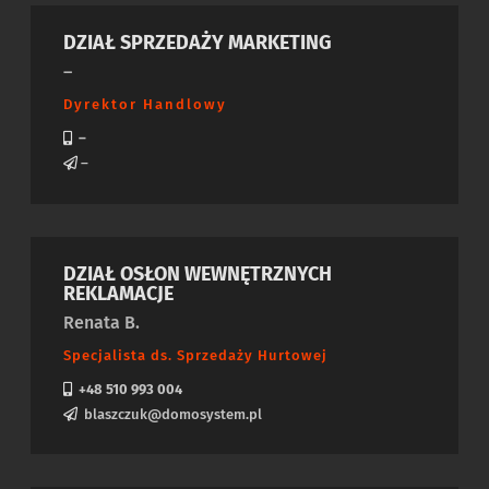
DZIAŁ SPRZEDAŻY MARKETING
–
Dyrektor Handlowy
–
–
DZIAŁ OSŁON WEWNĘTRZNYCH
REKLAMACJE
Renata B.
Specjalista ds. Sprzedaży Hurtowej
+48 510 993 004
blaszczuk@domosystem.pl