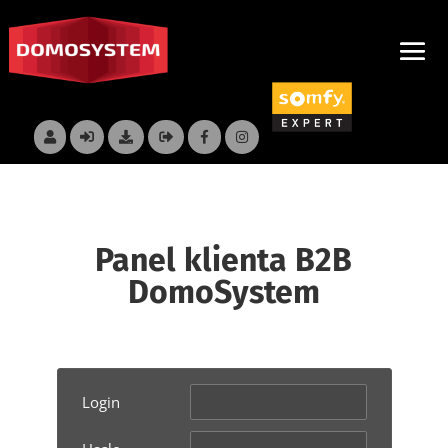
Panel klienta B2B
DomoSystem
Login