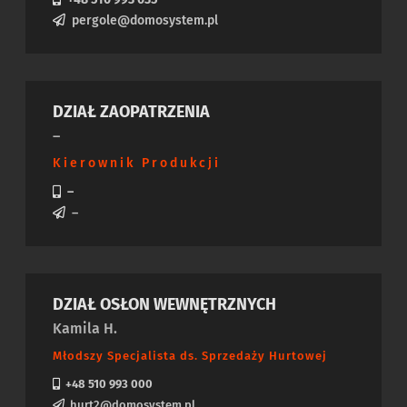
pergole@domosystem.pl
DZIAŁ ZAOPATRZENIA
–
Kierownik Produkcji
–
–
DZIAŁ OSŁON WEWNĘTRZNYCH
Kamila H.
Młodszy Specjalista ds. Sprzedaży Hurtowej
+48 510 993 000
hurt2@domosystem.pl