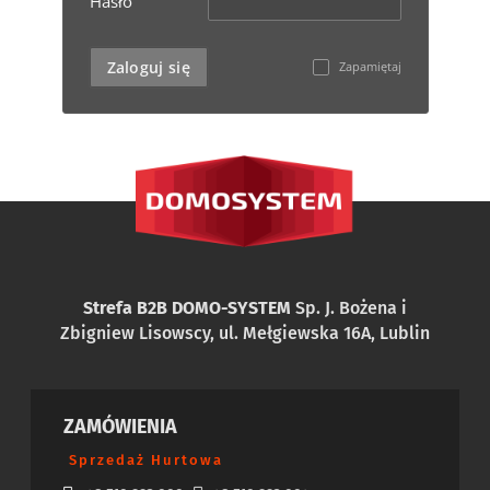
Hasło
Zaloguj się
Zapamiętaj
✓
Strefa B2B DOMO-SYSTEM
Sp. J. Bożena i
Zbigniew Lisowscy, ul. Mełgiewska 16A, Lublin
ZAMÓWIENIA
Sprzedaż Hurtowa