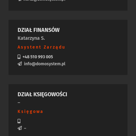
DZIAŁ FINANSÓW
Katarzyna S.
Asystent Zarządu
+48 510 993 005
info@domosystem.pl
DZIAŁ KSIĘGOWOŚCI
–
Księgowa
–