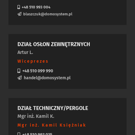
+48 510 993 004
blaszczuk@domosystem.pl
DZIAŁ OSŁON ZEWNĘTRZNYCH
Artur L.
Wiceprezes
+48 510 099 990
handel@domosystem.pl
DZIAŁ TECHNICZNY/PERGOLE
Mgr inż. Kamil K.
Mgr inż. Kamil Księżniak
+48 510 993 035