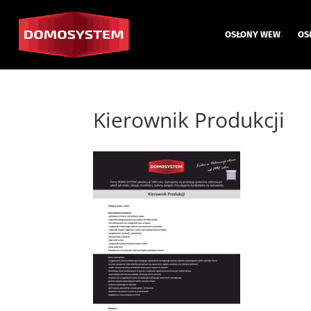
OSŁONY WEW
.
OS
Kierownik Produkcji