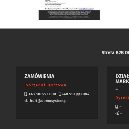
Strefa B2B 
ZAMÓWIENIA
DZIA
MARK
Sprzedaż Hurtowa
–
+48 510 993 000
+48 510 993 004
Dyrek
hurt@domosystem.pl
–
–