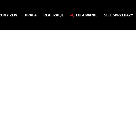
ŁONY ZEW
.
PRACA
REALIZACJE
LOGOWANIE
SIEĆ SPRZEDAŻY