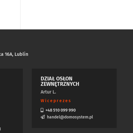
a 16A, Lublin
DZIAŁ OSŁON
ZEWNĘTRZNYCH
Artur L.
Wiceprezes
+48 510 099 990
handel@domosystem.pl
l