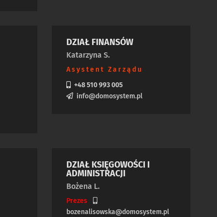
DZIAŁ FINANSÓW
Katarzyna S.
Asystent Zarządu
+48 510 993 005
info@domosystem.pl
DZIAŁ KSIĘGOWOŚCI I
ADMINISTRACJI
Bożena L.
Prezes
bozenalisowska@domosystem.pl