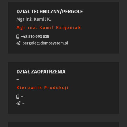
DZIAŁ TECHNICZNY/PERGOLE
Mgr inż. Kamil K.
Mgr inż. Kamil Księżniak
+48 510 993 035
pergole@domosystem.pl
DZIAŁ ZAOPATRZENIA
–
Kierownik Produkcji
–
–