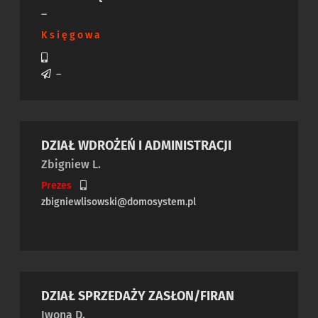
–
Księgowa
–
DZIAŁ WDROŻEŃ I ADMINISTRACJI
Zbigniew L.
Prezes
zbigniewlisowski@domosystem.pl
DZIAŁ SPRZEDAŻY ZASŁON/FIRAN
Iwona D.