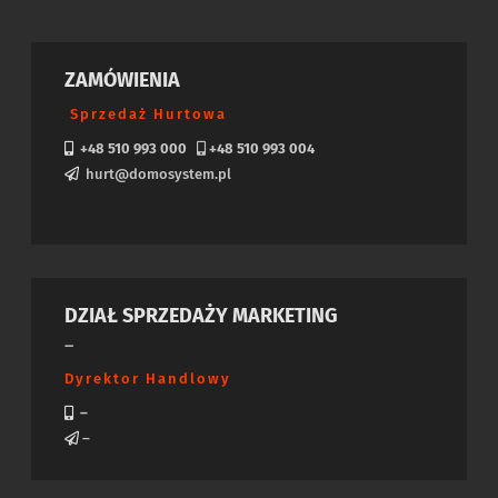
ZAMÓWIENIA
Sprzedaż Hurtowa
+48 510 993 000
+48 510 993 004
hurt@domosystem.pl
DZIAŁ SPRZEDAŻY MARKETING
–
Dyrektor Handlowy
–
–