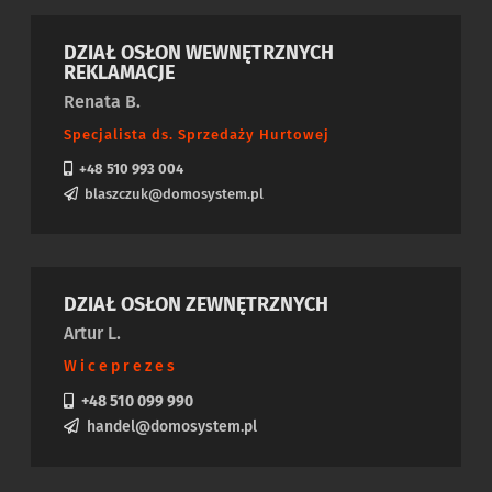
DZIAŁ OSŁON WEWNĘTRZNYCH
REKLAMACJE
Renata B.
Specjalista ds. Sprzedaży Hurtowej
+48 510 993 004
blaszczuk@domosystem.pl
DZIAŁ OSŁON ZEWNĘTRZNYCH
Artur L.
Wiceprezes
+48 510 099 990
handel@domosystem.pl