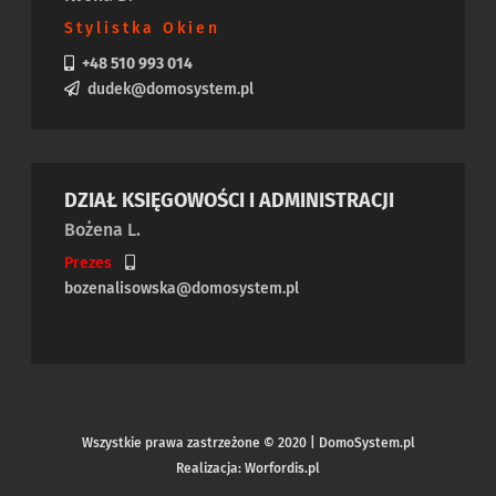
Stylistka Okien
+48 510 993 014
dudek@domosystem.pl
DZIAŁ KSIĘGOWOŚCI I ADMINISTRACJI
Bożena L.
Prezes
bozenalisowska@domosystem.pl
Wszystkie prawa zastrzeżone © 2020 | DomoSystem.pl
Realizacja: Worfordis.pl