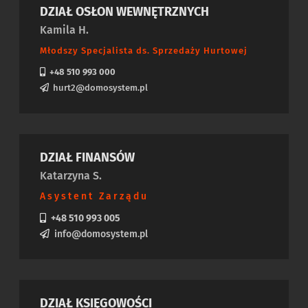
DZIAŁ OSŁON WEWNĘTRZNYCH
Kamila H.
Młodszy Specjalista ds. Sprzedaży Hurtowej
+48 510 993 000
hurt2@domosystem.pl
DZIAŁ FINANSÓW
Katarzyna S.
Asystent Zarządu
+48 510 993 005
info@domosystem.pl
DZIAŁ KSIĘGOWOŚCI