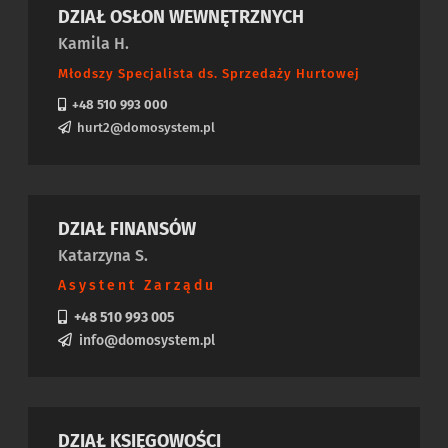
DZIAŁ OSŁON WEWNĘTRZNYCH
Kamila H.
Młodszy Specjalista ds. Sprzedaży Hurtowej
+48 510 993 000
hurt2@domosystem.pl
DZIAŁ FINANSÓW
Katarzyna S.
Asystent Zarządu
+48 510 993 005
info@domosystem.pl
DZIAŁ KSIĘGOWOŚCI