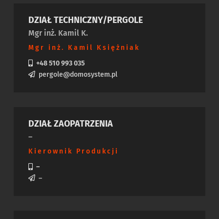
DZIAŁ TECHNICZNY/PERGOLE
Mgr inż. Kamil K.
Mgr inż. Kamil Księżniak
+48 510 993 035
pergole@domosystem.pl
DZIAŁ ZAOPATRZENIA
–
Kierownik Produkcji
–
–