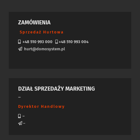
ZAMÓWIENIA
Sprzedaż Hurtowa
+48 510 993 000
+48 510 993 004
hurt@domosystem.pl
DZIAŁ SPRZEDAŻY MARKETING
–
Dyrektor Handlowy
–
–