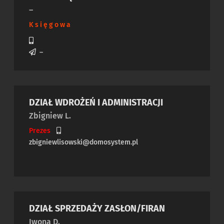
–
Księgowa
–
DZIAŁ WDROŻEŃ I ADMINISTRACJI
Zbigniew L.
Prezes
zbigniewlisowski@domosystem.pl
DZIAŁ SPRZEDAŻY ZASŁON/FIRAN
Iwona D.