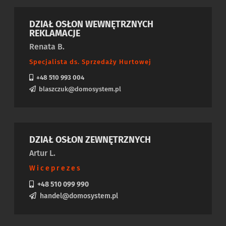
DZIAŁ OSŁON WEWNĘTRZNYCH
REKLAMACJE
Renata B.
Specjalista ds. Sprzedaży Hurtowej
+48 510 993 004
blaszczuk@domosystem.pl
DZIAŁ OSŁON ZEWNĘTRZNYCH
Artur L.
Wiceprezes
+48 510 099 990
handel@domosystem.pl