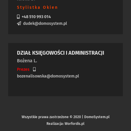
Stylistka Okien
+48 510 993 014
dudek@domosystem.pl
DZIAŁ KSIĘGOWOŚCI I ADMINISTRACJI
Bożena L.
Prezes
bozenalisowska@domosystem.pl
Wszystkie prawa zastrzeżone © 2020 | DomoSystem.pl
Realizacja: Worfordis.pl