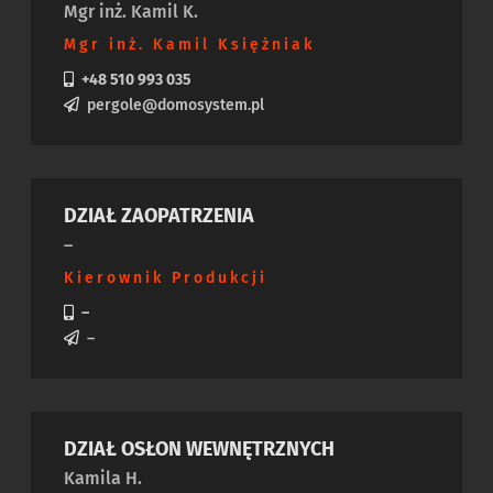
Mgr inż. Kamil K.
Mgr inż. Kamil Księżniak
+48 510 993 035
pergole@domosystem.pl
DZIAŁ ZAOPATRZENIA
–
Kierownik Produkcji
–
–
DZIAŁ OSŁON WEWNĘTRZNYCH
Kamila H.