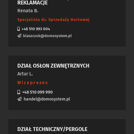
REKLAMACJE
Renata B.
Specjalista ds. Sprzedaży Hurtowej
+48 510 993 004
blaszczuk@domosystem.pl
DZIAŁ OSŁON ZEWNĘTRZNYCH
Artur L.
Wiceprezes
+48 510 099 990
handel@domosystem.pl
DZIAŁ TECHNICZNY/PERGOLE