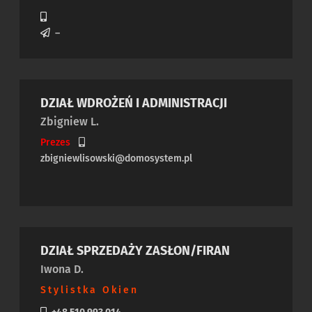
–
DZIAŁ WDROŻEŃ I ADMINISTRACJI
Zbigniew L.
Prezes
zbigniewlisowski@domosystem.pl
DZIAŁ SPRZEDAŻY ZASŁON/FIRAN
Iwona D.
Stylistka Okien