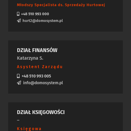
Młodszy Specjalista ds. Sprzedaży Hurtowej
+48 510 993 000
hurt2@domosystem.pl
DZIAŁ FINANSÓW
Katarzyna S.
Asystent Zarządu
+48 510 993 005
info@domosystem.pl
DZIAŁ KSIĘGOWOŚCI
–
Księgowa