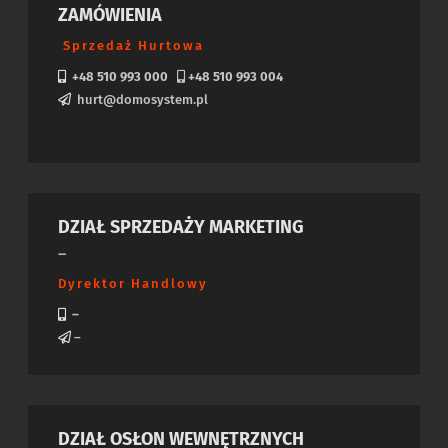
ZAMÓWIENIA
Sprzedaż Hurtowa
+48 510 993 000
+48 510 993 004
hurt@domosystem.pl
DZIAŁ SPRZEDAŻY MARKETING
–
Dyrektor Handlowy
–
–
DZIAŁ OSŁON WEWNĘTRZNYCH