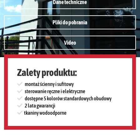
Dane techniczne
Pliki do pobrania
Video
Zalety produktu:
montaż ścienny i sufitowy
sterowanie ręczne i elektryczne
dostępne 5 kolorów standardowych obudowy
2 lata gwarancji
tkaniny wodoodporne