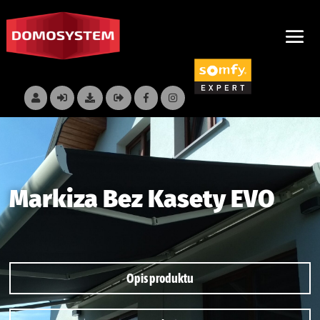
Markiza Bez Kasety EVO
Opis produktu