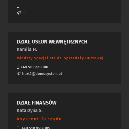
–
–
DZIAŁ OSŁON WEWNĘTRZNYCH
Kamila H.
Młodszy Specjalista ds. Sprzedaży Hurtowej
+48 510 993 000
hurt2@domosystem.pl
DZIAŁ FINANSÓW
Katarzyna S.
Asystent Zarządu
+48 510 993 005