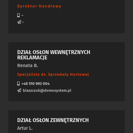
Dyrektor Handlowy
–
–
DZIAŁ OSŁON WEWNĘTRZNYCH
REKLAMACJE
Renata B.
Specjalista ds. Sprzedaży Hurtowej
+48 510 993 004
blaszczuk@domosystem.pl
DZIAŁ OSŁON ZEWNĘTRZNYCH
Artur L.