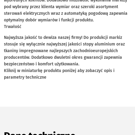
wybrednych klientów. Dodatkowo możliwość wykonania markizy
pod wybrany przez klienta wymiar oraz szeroki asortyment
sterowań elektrycznych wraz z automatyką pogodową zapewnia
optymalny dobór wymiarów i funkcji produktu.
Trwałość
Najwyższa jakość to dewiza naszej firmy! Do produkcji markiz
stosuje się wyłącznie najwyższej jakości stopy aluminium oraz
tkaniny impregnowane najlepszych zachodnioeuropejskich
producentów. Dodatkowo dwuletni okres gwarancji zapewnia
bezpieczeństwo i komfort użytkowania.
Kliknij w miniaturkę produktu poniżej aby zobaczyć opis i
parametry techniczne