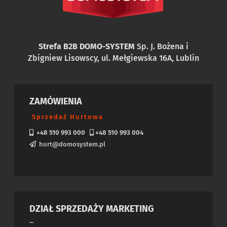
Strefa B2B DOMO-SYSTEM
Sp. J. Bożena i
Zbigniew Lisowscy, ul. Mełgiewska 16A, Lublin
ZAMÓWIENIA
Sprzedaż Hurtowa
+48 510 993 000
+48 510 993 004
hurt@domosystem.pl
DZIAŁ SPRZEDAŻY MARKETING
–