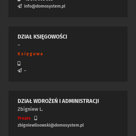
info@domosystem.pl
DZIAŁ KSIĘGOWOŚCI
–
Księgowa
–
DZIAŁ WDROŻEŃ I ADMINISTRACJI
Zbigniew L.
Prezes
zbigniewlisowski@domosystem.pl