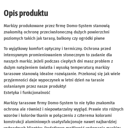
Opis produktu
Markizy produkowane przez firmę Domo-System stanowią
znakomitą ochronę przeciwsłoneczną dużych powierzchni
poziomych takich jak tarasy, balkony czy ogródki piwne
To wyjątkowy komfort optyczny i termiczny. Ochrona przed
intensywnym promieniowaniem słonecznym to zadanie dla
naszych markiz. Jeżeli podczas ciepłych dni masz problem z
dużym natężeniem światła i wysoką temperaturą markizy
tarasowe stanowią idealne rozwiązanie. Przekonaj się jak wiele
przyjemności daje wypoczynek w letni dzień na tarasie
osłanianym przez nasze produkty!
Estetyka i funkcjonalność
Markizy tarasowe firmy Domo-System to nie tylko znakomita
ochrona ale również i niepowtarzalny wygląd. Prawie sto różnych
wzorów i kolorów tkanin w połączeniu z czterema kolorami
konstrukcji aluminiowych usatysfakcjonuje nawet najbardziej