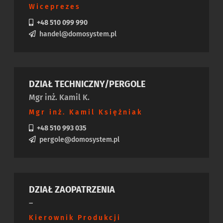
Wiceprezes
+48 510 099 990
handel@domosystem.pl
DZIAŁ TECHNICZNY/PERGOLE
Mgr inż. Kamil K.
Mgr inż. Kamil Księżniak
+48 510 993 035
pergole@domosystem.pl
DZIAŁ ZAOPATRZENIA
–
Kierownik Produkcji