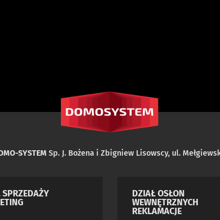
DOMO-SYSTEM
Sp. J. Bożena i Zbigniew Lisowscy, ul. Mełgiewsk
Ł SPRZEDAŻY
DZIAŁ OSŁON
ETING
WEWNĘTRZNYCH
REKLAMACJE