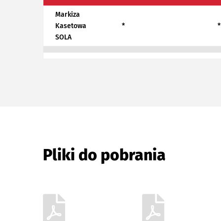
Markiza
Kasetowa
*
*
SOLA
Pliki do pobrania