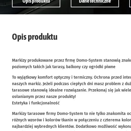
Opis produktu
Dane techniczne
Opis produktu
Markizy produkowane przez firmę Domo-System stanowią znak
poziomych takich jak tarasy, balkony czy ogródki piwne
To wyjątkowy komfort optyczny i termiczny. Ochrona przed in
naszych markiz. Jeżeli podczas ciepłych dni masz problem z d
tarasowe stanowią idealne rozwiązanie. Przekonaj się jak wiel
osłanianym przez nasze produkty!
Estetyka i funkcjonalność
Markizy tarasowe firmy Domo-System to nie tylko znakomita oc
różnych wzorów i kolorów tkanin w połączeniu z czterema kolo
najbardziej wybrednych klientów. Dodatkowo możliwość wykona