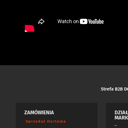
Strefa B2B 
ZAMÓWIENIA
DZIA
MARK
Sprzedaż Hurtowa
–