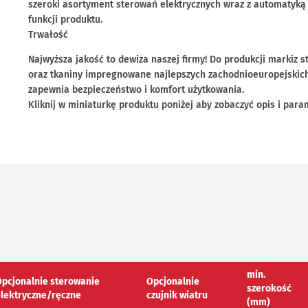
szeroki asortyment sterowań elektrycznych wraz z automatyk
funkcji produktu.
Trwałość
Najwyższa jakość to dewiza naszej firmy! Do produkcji markiz s
oraz tkaniny impregnowane najlepszych zachodnioeuropejskic
zapewnia bezpieczeństwo i komfort użytkowania.
Kliknij w miniaturkę produktu poniżej aby zobaczyć opis i para
min.
pcjonalnie sterowanie
Opcjonalnie
szerokość
lektryczne/ręczne
czujnik wiatru
(mm)