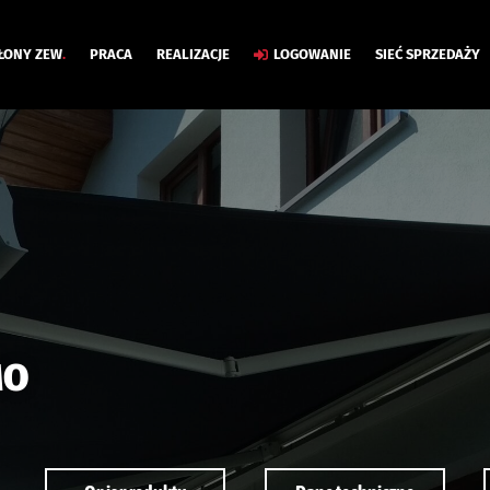
ŁONY ZEW
.
PRACA
REALIZACJE
LOGOWANIE
SIEĆ SPRZEDAŻY
MO